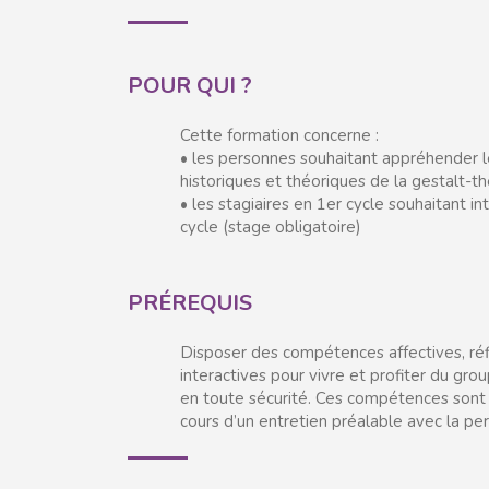
POUR QUI ?
Cette formation concerne :
• les personnes souhaitant appréhender 
historiques et théoriques de la gestalt-t
• les stagiaires en 1er cycle souhaitant i
cycle (stage obligatoire)
PRÉREQUIS
Disposer des compétences affectives, réf
interactives pour vivre et profiter du gr
en toute sécurité. Ces compétences sont
cours d’un entretien préalable avec la pe