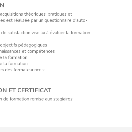
ON
acquisitions théoriques, pratiques et
 est réalisée par un questionnaire d'auto-
de satisfaction vise lui à évaluer la formation
 objectifs pédagogiques
onnaissances et compétences
de la formation
e la formation
s des formateur.rice.s
ON ET CERTIFICAT
in de formation remise aux stagiaires