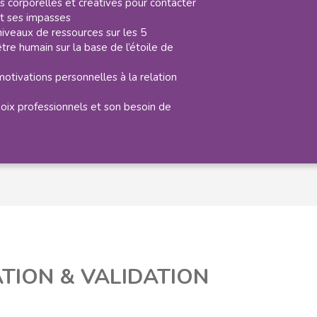
 corporelles et créatives pour contacter
et ses impasses
iveaux de ressources sur les 5
tre humain sur la base de l’étoile de
motivations personnelles à la relation
hoix professionnels et son besoin de
TION & VALIDATION