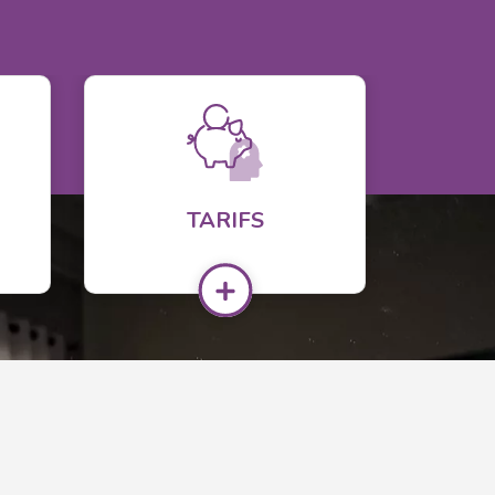
TARIFS