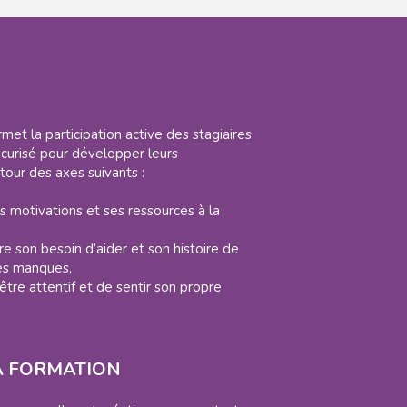
met la participation active des stagiaires
curisé pour développer leurs
our des axes suivants :
 motivations et ses ressources à la
ntre son besoin d’aider et son histoire de
res manques,
être attentif et de sentir son propre
A FORMATION