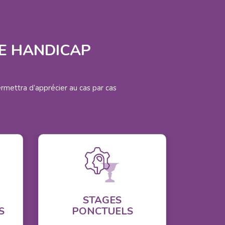
DE HANDICAP
rmettra d’apprécier au cas par cas
STAGES
S
PONCTUELS