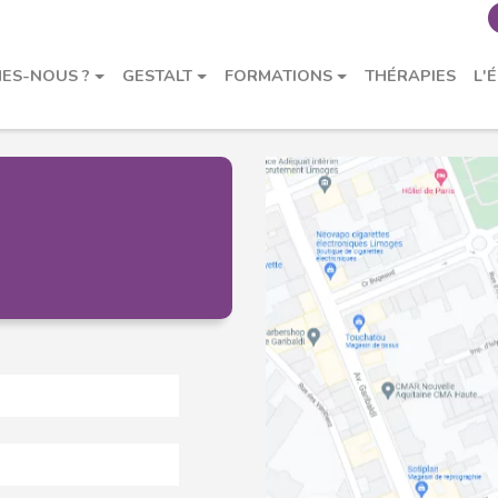
NOUS ÉCRIRE, VOUS INSCRIRE
ES-NOUS ?
GESTALT
FORMATIONS
THÉRAPIES
L'