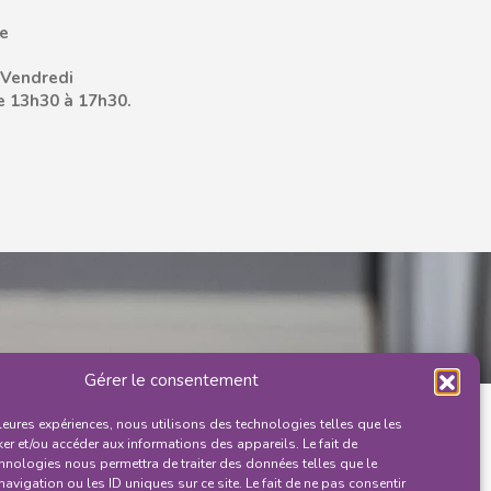
ce
t Vendredi
e 13h30 à 17h30.
Gérer le consentement
lleures expériences, nous utilisons des technologies telles que les
er et/ou accéder aux informations des appareils. Le fait de
chnologies nous permettra de traiter des données telles que le
vigation ou les ID uniques sur ce site. Le fait de ne pas consentir