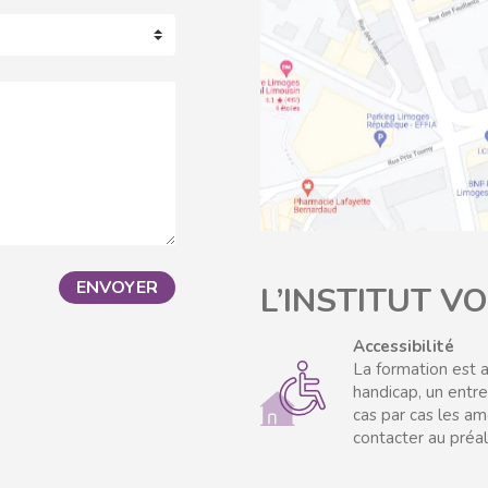
ENVOYER
L’INSTITUT V
Accessibilité
La formation est 
handicap, un entre
cas par cas les a
contacter au préal