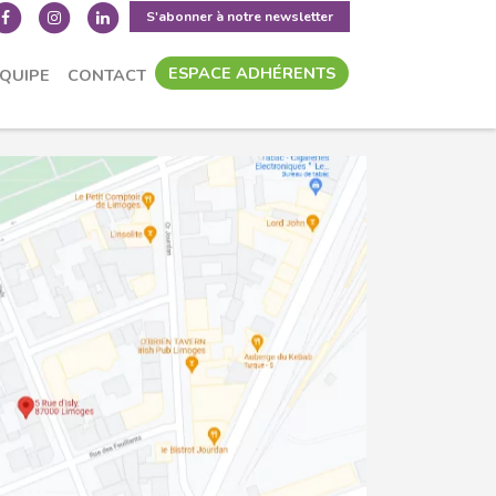
S'abonner à notre newsletter
ESPACE ADHÉRENTS
ÉQUIPE
CONTACT