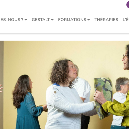
 MÉTIER DE GESTALT-THÉRAPE
ES-NOUS ?
GESTALT
FORMATIONS
THÉRAPIES
L'