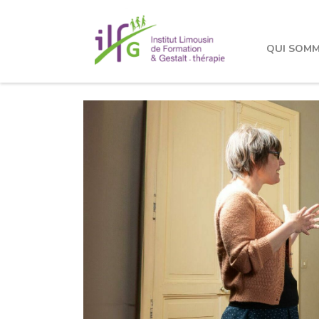
LE
QUI SOMM