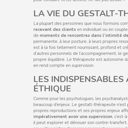
LA VIE DU GESTALT-
La plupart des personnes que nous formons c
recevant des clients
en individuel ou en couple
de
moments de rencontres dans l’intimité de
permanente, à leur posture, à leurs propres resse
est à la fois tellement nourrissant, profond et
d’autres personnels de l’accompagnement, le ge
propre équilibre. Le thérapeute est autonome da
en rend compte en supervision.
LES INDISPENSABLES
ÉTHIQUE
Comme pour les psychologues, les psychanalystes
beaucoup d’enjeux. Le gestalt-thérapeute n’est pa
propres reproductions et ses propres enjeux affec
impérativement avoir une supervision
, c’est-
il peut explorer et dénouer son contre-transfert. 