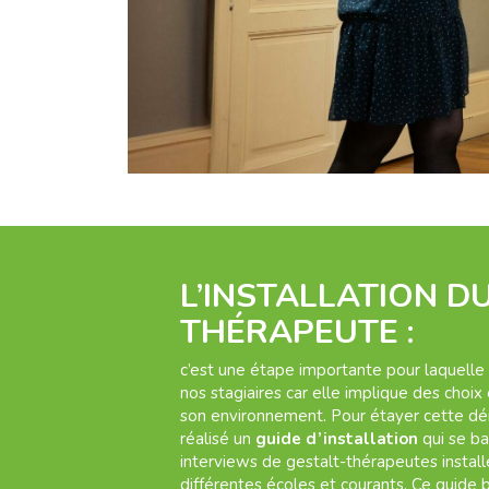
L’INSTALLATION D
THÉRAPEUTE :
c’est une étape importante pour laquel
nos stagiaires car elle implique des choi
son environnement. Pour étayer cette d
réalisé un
guide d’installation
qui se ba
interviews de gestalt-thérapeutes install
différentes écoles et courants. Ce guide 