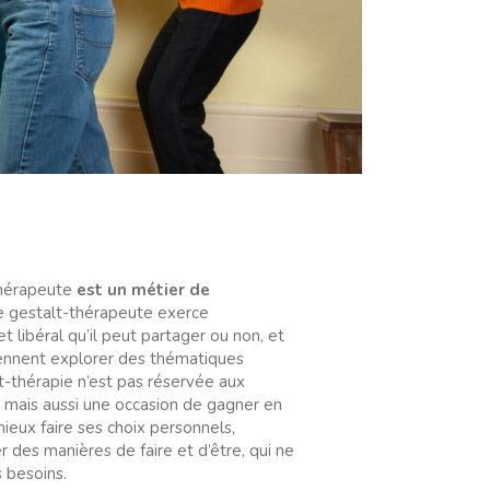
thérapeute
est un métier de
Le gestalt-thérapeute exerce
 libéral qu’il peut partager ou non, et
viennent explorer des thématiques
t-thérapie n’est pas réservée aux
 mais aussi une occasion de gagner en
mieux faire ses choix personnels,
r des manières de faire et d’être, qui ne
s besoins.