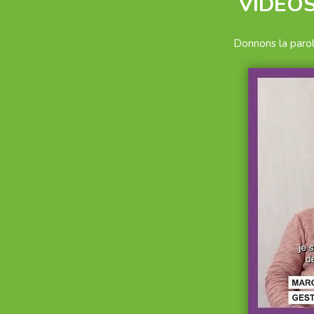
VIDÉO
Donnons la parol