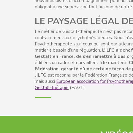
nouvelles pistes d’accompagnement pour nos cl
obligent à une supervision tout au long de notre 
LE PAYSAGE LÉGAL D
Le métier de Gestalt-thérapeute n’est pas reconn
contrairement aux psychothérapeutes. Nous n’avon
Psychothérapeute sauf ceux qui sont par ailleur
métier a besoin d’une régulation.
L’ILFG a donc 
Gestalt en France, de s’en remettre à des or
édifiées un cadre et qui veillent à le maintenir.
C
Fédération, garante d’une certaine façon de 
l’ILFG est reconnu par la Fédération Française 
mais aussi
European association for Psychothera
Gestalt-thérapie
(EAGT)