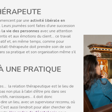
THÉRAPEUTE
ommencent par une
activité libérale en
. Leurs journées sont faites d’une succession
 la vie des personnes
avec une attention
ntis et aux émotions du client… ce travail
 créatif et, en même temps, comme pour
stalt-thérapeute doit prendre soin de son
ns sa pratique et son organisation même s’il
 À UNE PRATIQUE
… la relation thérapeutique est le lieu de
s non plus à l’abri d’être pris dans ses
tifs, narcissiques… il doit donc
à-dire un lieu, avec un superviseur reconnu, où
C’est aussi l’endroit pour aller chercher de