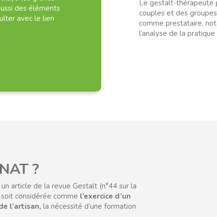
Le gestalt-thérapeute p
aussi des éléments
couples et des groupes. I
lter avec le lien
comme prestataire, no
l’analyse de la pratique
NAT ?
un article de la revue Gestalt (n°44 sur la
te soit considérée comme
l’exercice d’un
de l’artisan,
la nécessité d’une formation