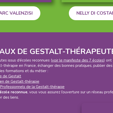
ARC VALENZISI
NELLY DI COST
EAUX DE GESTALT-THÉRAPEUT
tes issus d’écoles reconnues (
voir le manifeste des 7 écoles
) ont
t-thérapie en France, échanger des bonnes pratiques, publier des 
des formations et du métier :
e de Gestalt
en de Gestalt-thérapie
Professionnels de la Gestalt-thérapie
 école reconnue
, vous vous assurez l’ouverture sur un réseau pro
r des liens.