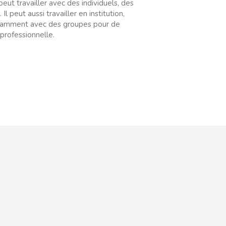
eut travailler avec des individuels, des
l peut aussi travailler en institution,
tamment avec des groupes pour de
 professionnelle.