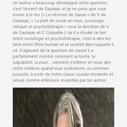
Un auteur a beaucoup développé cette question,
c’est Vincent de Gaulejac et je ne peux que vous
inviter à le lire (« La névrose de classe » de V de
Gaulejac, « La part de social en nous, sociologie
clinique et psychothérapie » sous la direction de V
de Gaulejac et C Coquelle ) car il a étudié ce lien
entre sociologie et psychothérapie, c’est-à-dire les
liens entre l’être humain et la société dans laquelle il
vit. S’agissant de la question de classe il a
parfaitement montré comment la honte, la
culpabilité, la peur… viennent s’infiltrer en nous dès
notre enfance quand nous souhaitons, ou sommes
poussés, à sortir de notre classe sociale modeste et
vécue comme inférieure, invalidée par les autres.