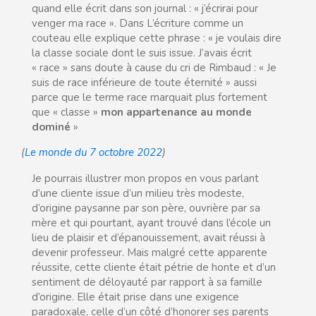
quand elle écrit dans son journal : « j’écrirai pour
venger ma race ». Dans L’écriture comme un
couteau elle explique cette phrase : « je voulais dire
la classe sociale dont le suis issue. J’avais écrit
« race » sans doute à cause du cri de Rimbaud : « Je
suis de race inférieure de toute éternité » aussi
parce que le terme race marquait plus fortement
que « classe »
mon appartenance au monde
dominé
»
(
Le monde du 7 octobre 2022
)
Je pourrais illustrer mon propos en vous parlant
d’une cliente issue d’un milieu très modeste,
d’origine paysanne par son père, ouvrière par sa
mère et qui pourtant, ayant trouvé dans l’école un
lieu de plaisir et d’épanouissement, avait réussi à
devenir professeur. Mais malgré cette apparente
réussite, cette cliente était pétrie de honte et d’un
sentiment de déloyauté par rapport à sa famille
d’origine. Elle était prise dans une exigence
paradoxale, celle d’un côté d’honorer ses parents