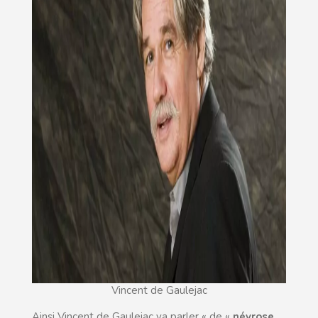
Vincent de Gaulejac
Ainsi Vincent de Gaulejac va parler « de «
névrose