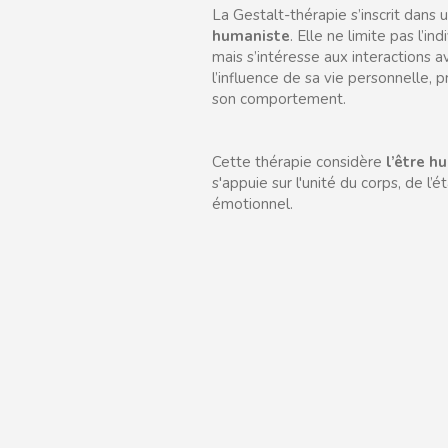
La Gestalt-thérapie s’inscrit dan
humaniste
. Elle ne limite pas l’ind
mais s’intéresse aux interactions 
l’influence de sa vie personnelle, p
son comportement.
Cette thérapie considère
l’être 
s'appuie sur l'unité du corps, de l’é
émotionnel.