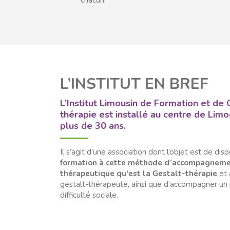
chacun.
L’INSTITUT EN BREF
L’Institut Limousin de Formation et de 
thérapie est installé au centre de Lim
plus de 30 ans.
Il s’agit d’une association dont l’objet est de dis
formation à cette méthode d’accompagnem
thérapeutique qu'est la Gestalt-thérapie
et 
gestalt-thérapeute, ainsi que d’accompagner un 
difficulté sociale.