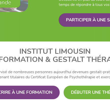
temps de répondre à tous vos
PARTICIPER À UNE 
INSTITUT LIMOUSIN
 FORMATION & GESTALT THÉRA
pervisé de nombreuses personnes aujourd'hui devenues gestalt-prat
ant titulaires du Certificat Européen de Psychothérapie et exerce
CRIRE À UNE FORMATION
DÉBUTER UNE TH