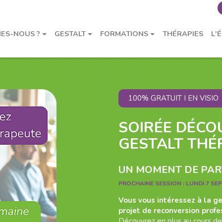
ES-NOUS ?
GESTALT
FORMATIONS
THÉRAPIES
L'
100% GRATUIT I EN VISIO
SOIRÉE DÉCO
GESTALT THÉ
UN MOMENT DE PART
PROCHAINE SESSION :
LUNDI 7 SE
Vous vous intéressez à la g
projet de reconversion profe
Découvrez en plus au cours de