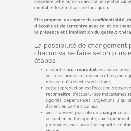
considère l’être humain dans son ensemble car le
mental et les émotions ne font qu’un.
Elle propose, un espace de confidentialité, d
d’écoute et de rencontre avec soi et de cha
la présence et l’implication du gestalt-thér
La possibilité de changement 
chacun va se faire selon plusi
étapes
d’abord chacun
reproduit
en séance devan
ses mécanismes relationnels et psychologi
mesure qu’il dévoile son histoire,
cette reproduction est l’occasion d’observe
reconnaitre
, d’accueillir ses mécanismes 
rigidités, dépendances, projections…) qui 
étaient en partie inconnus,
ainsi il devient possible de
changer
ce qui 
au soutien du thérapeute, aux expérimenta
proposées, mais aussi à la capacité créatri