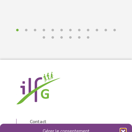
Contact
5, rue d’Isly
Gérer le consentement