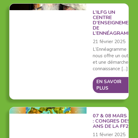
L’ILFG UN
CENTRE
D’ENSEIGNEMENT
DE
L’ENNÉAGRAMME
21 février 2025
L’Ennéagramme
nous offre un outil
et une démarche de
connaissance […]
EN SAVOIR
PLUS
07 & 08 MARS 202
: CONGRES DES 30
ANS DE LA FF2P
11 février 2025