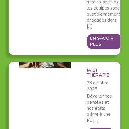
médico-sociales,
les équipes sont
quotidiennement
engagées dans
[…]
EN SAVOIR
PLUS
IA ET
THÉRAPIE
23 octobre
2025
Dévoiler nos
pensées et
nos états
d’âme à une
IA. […]