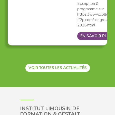
Inscription &
programme sur
https://www.colloque
ff2p.com/congres-
2025.html
EN SAVOIR PLUS
VOIR TOUTES LES ACTUALITÉS
INSTITUT LIMOUSIN DE
FORMATION & GESTALT