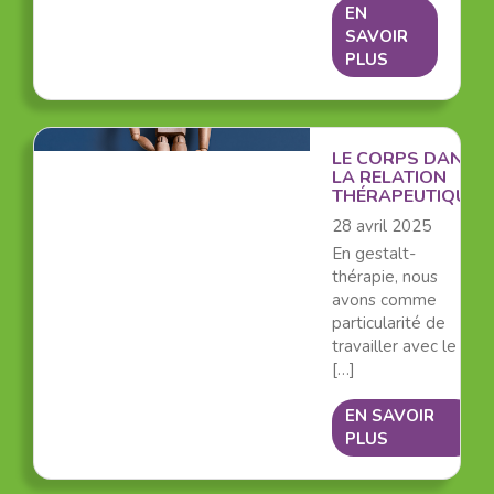
EN
SAVOIR
PLUS
LE CORPS DANS
LA RELATION
THÉRAPEUTIQUE
28 avril 2025
En gestalt-
thérapie, nous
avons comme
particularité de
travailler avec le
[…]
EN SAVOIR
PLUS