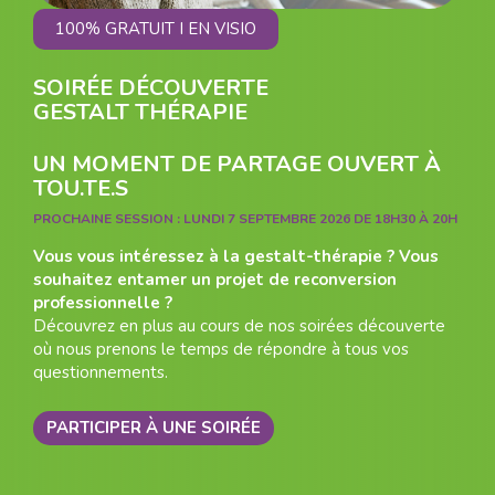
100% GRATUIT I EN VISIO
SOIRÉE DÉCOUVERTE
GESTALT THÉRAPIE
UN MOMENT DE PARTAGE OUVERT À
TOU.TE.S
PROCHAINE SESSION :
LUNDI 7 SEPTEMBRE 2026 DE 18H30 À 20H
Vous vous intéressez à la gestalt-thérapie ? Vous
souhaitez entamer un projet de reconversion
professionnelle ?
Découvrez en plus au cours de nos soirées découverte
où nous prenons le temps de répondre à tous vos
questionnements.
PARTICIPER À UNE SOIRÉE