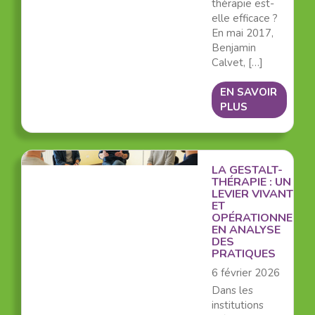
thérapie est-
elle efficace ?
En mai 2017,
Benjamin
Calvet, […]
EN SAVOIR
PLUS
LA GESTALT-
THÉRAPIE : UN
LEVIER VIVANT
ET
OPÉRATIONNEL
EN ANALYSE
DES
PRATIQUES
6 février 2026
Dans les
institutions