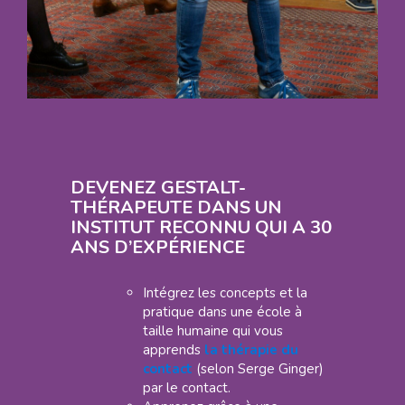
DEVENEZ GESTALT-
THÉRAPEUTE DANS UN
INSTITUT RECONNU QUI A 30
ANS D’EXPÉRIENCE
Intégrez les concepts et la
pratique dans une école à
taille humaine qui vous
apprends
la thérapie du
contact
(selon Serge Ginger)
par le contact.