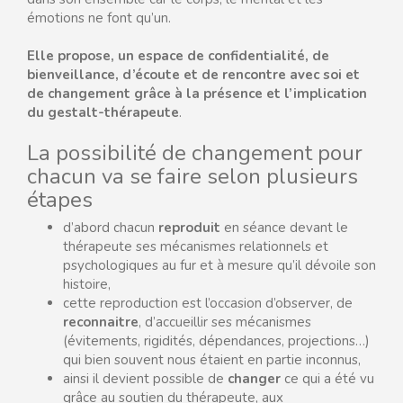
émotions ne font qu’un.
Elle propose, un espace de confidentialité, de
bienveillance, d’écoute et de rencontre avec soi et
de changement grâce à la présence et l’implication
du gestalt-thérapeute
.
La possibilité de changement pour
chacun va se faire selon plusieurs
étapes
d’abord chacun
reproduit
en séance devant le
thérapeute ses mécanismes relationnels et
psychologiques au fur et à mesure qu’il dévoile son
histoire,
cette reproduction est l’occasion d’observer, de
reconnaitre
, d’accueillir ses mécanismes
(évitements, rigidités, dépendances, projections…)
qui bien souvent nous étaient en partie inconnus,
ainsi il devient possible de
changer
ce qui a été vu
grâce au soutien du thérapeute, aux