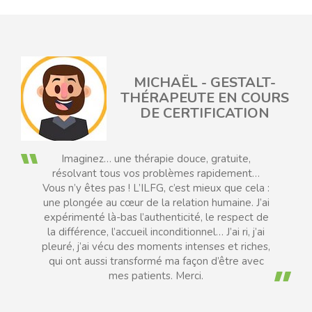
MICHAËL - GESTALT-
EAU
THÉRAPEUTE EN COURS
DE CERTIFICATION
Imaginez… une thérapie douce, gratuite,
résolvant tous vos problèmes rapidement…
Vous n’y êtes pas ! L’ILFG, c’est mieux que cela :
une plongée au cœur de la relation humaine. J’ai
expérimenté là-bas l’authenticité, le respect de
la différence, l’accueil inconditionnel… J’ai ri, j’ai
pleuré, j’ai vécu des moments intenses et riches,
qui ont aussi transformé ma façon d’être avec
mes patients. Merci.