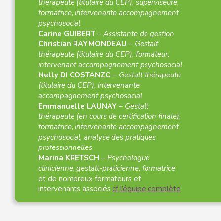
thérapeute (titulaire du CEP), superviseure,
formatrice, intervenante accompagnement
psychosocial
Carine GUIBERT
–
Assistante de gestion
Christian RAYMONDEAU
–
Gestalt
thérapeute (titulaire du CEP), formateur,
intervenant accompagnement psychosocial
Nelly DI COSTANZO
–
Gestalt thérapeute
(titulaire du CEP), intervenante
accompagnement psychosocial
Emmanuelle LAUNAY
–
Gestalt
thérapeute (en cours de certification finale),
formatrice, intervenante accompagnement
psychosocial, analyse des pratiques
professionnelles
Marina KRETSCH
–
Psychologue
clinicienne, gestalt-praticienne, formatrice
et de nombreux formateurs et
intervenants associés
cf l’équipe complète