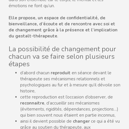
émotions ne font qu’un.
Elle propose, un espace de confidentialité, de
bienveillance, d’écoute et de rencontre avec soi et
de changement grâce à la présence et l’implication
du gestalt-thérapeute
.
La possibilité de changement pour
chacun va se faire selon plusieurs
étapes
d’abord chacun
reproduit
en séance devant le
thérapeute ses mécanismes relationnels et
psychologiques au fur et à mesure qu’il dévoile son
histoire,
cette reproduction est l’occasion d’observer, de
reconnaitre
, d’accueillir ses mécanismes
(évitements, rigidités, dépendances, projections…)
qui bien souvent nous étaient en partie inconnus,
ainsi il devient possible de
changer
ce qui a été vu
grâce au soutien du thérapeute, aux