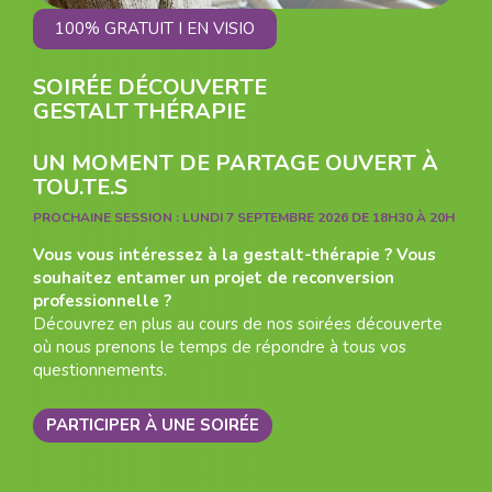
100% GRATUIT I EN VISIO
SOIRÉE DÉCOUVERTE
GESTALT THÉRAPIE
UN MOMENT DE PARTAGE OUVERT À
TOU.TE.S
PROCHAINE SESSION :
LUNDI 7 SEPTEMBRE 2026 DE 18H30 À 20H
Vous vous intéressez à la gestalt-thérapie ? Vous
souhaitez entamer un projet de reconversion
professionnelle ?
Découvrez en plus au cours de nos soirées découverte
où nous prenons le temps de répondre à tous vos
questionnements.
PARTICIPER À UNE SOIRÉE