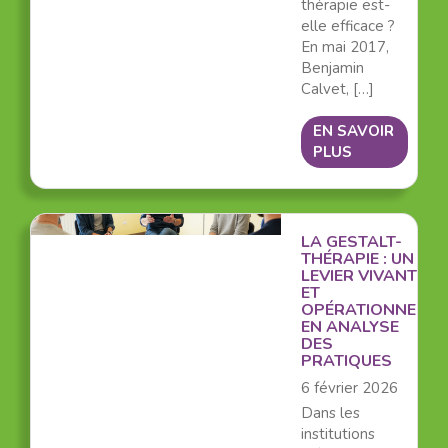
thérapie est-
elle efficace ?
En mai 2017,
Benjamin
Calvet, […]
EN SAVOIR
PLUS
LA GESTALT-
THÉRAPIE : UN
LEVIER VIVANT
ET
OPÉRATIONNEL
EN ANALYSE
DES
PRATIQUES
6 février 2026
Dans les
institutions