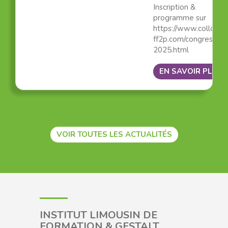
Inscription &
programme sur
https://www.colloque
ff2p.com/congres-
2025.html
EN SAVOIR PLUS
VOIR TOUTES LES ACTUALITÉS
INSTITUT LIMOUSIN DE
FORMATION & GESTALT