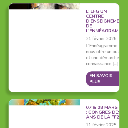
L’ILFG UN
CENTRE
D’ENSEIGNEMENT
DE
L’ENNÉAGRAMME
21 février 2025
L’Ennéagramme
nous offre un outil
et une démarche de
connaissance […]
EN SAVOIR
PLUS
07 & 08 MARS 202
: CONGRES DES 30
ANS DE LA FF2P
11 février 2025