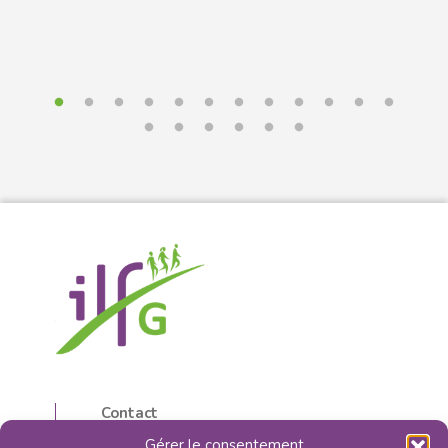
Contact
5, rue d’Isly
Gérer le consentement