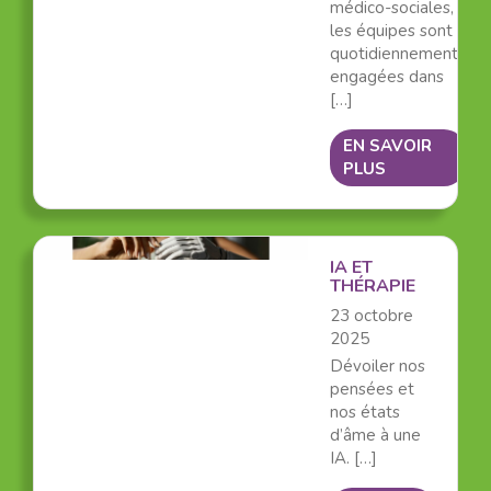
médico-sociales,
les équipes sont
quotidiennement
engagées dans
[…]
EN SAVOIR
PLUS
IA ET
THÉRAPIE
23 octobre
2025
Dévoiler nos
pensées et
nos états
d’âme à une
IA. […]