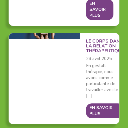
EN
SAVOIR
PLUS
LE CORPS DANS
LA RELATION
THÉRAPEUTIQUE
28 avril 2025
En gestalt-
thérapie, nous
avons comme
particularité de
travailler avec le
[…]
EN SAVOIR
PLUS