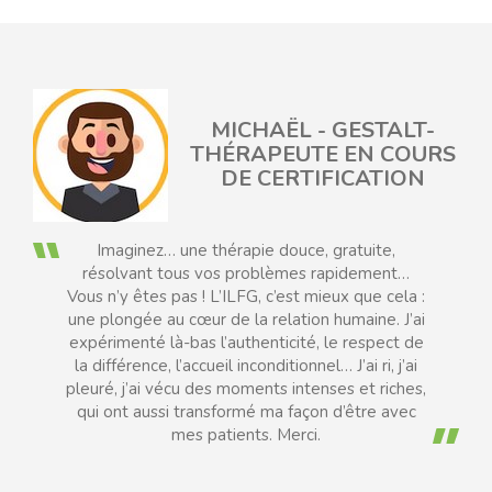
MICHAËL - GESTALT-
EAU
THÉRAPEUTE EN COURS
DE CERTIFICATION
Imaginez… une thérapie douce, gratuite,
résolvant tous vos problèmes rapidement…
Vous n’y êtes pas ! L’ILFG, c’est mieux que cela :
une plongée au cœur de la relation humaine. J’ai
expérimenté là-bas l’authenticité, le respect de
la différence, l’accueil inconditionnel… J’ai ri, j’ai
pleuré, j’ai vécu des moments intenses et riches,
qui ont aussi transformé ma façon d’être avec
mes patients. Merci.