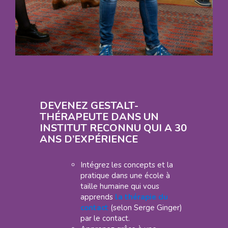
DEVENEZ GESTALT-
THÉRAPEUTE DANS UN
INSTITUT RECONNU QUI A 30
ANS D’EXPÉRIENCE
Intégrez les concepts et la
pratique dans une école à
taille humaine qui vous
apprends
la thérapie du
contact
(selon Serge Ginger)
par le contact.