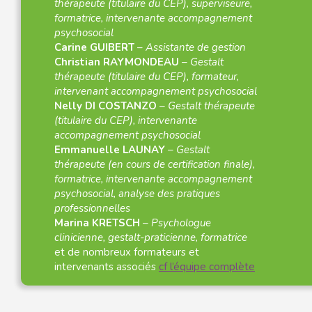
thérapeute (titulaire du CEP), superviseure,
formatrice, intervenante accompagnement
psychosocial
Carine GUIBERT
–
Assistante de gestion
Christian RAYMONDEAU
–
Gestalt
thérapeute (titulaire du CEP), formateur,
intervenant accompagnement psychosocial
Nelly DI COSTANZO
–
Gestalt thérapeute
(titulaire du CEP), intervenante
accompagnement psychosocial
Emmanuelle LAUNAY
–
Gestalt
thérapeute (en cours de certification finale),
formatrice, intervenante accompagnement
psychosocial, analyse des pratiques
professionnelles
Marina KRETSCH
–
Psychologue
clinicienne, gestalt-praticienne, formatrice
et de nombreux formateurs et
intervenants associés
cf l’équipe complète