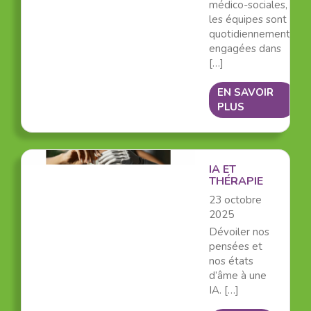
médico-sociales,
les équipes sont
quotidiennement
engagées dans
[…]
EN SAVOIR
PLUS
IA ET
THÉRAPIE
23 octobre
2025
Dévoiler nos
pensées et
nos états
d’âme à une
IA. […]