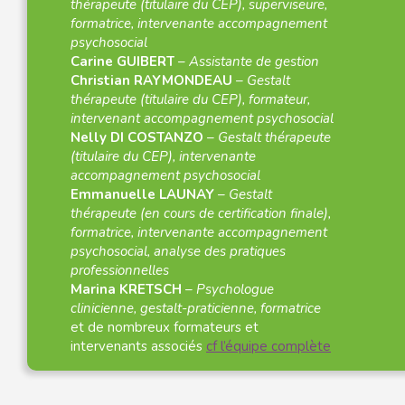
thérapeute (titulaire du CEP), superviseure,
formatrice, intervenante accompagnement
psychosocial
Carine GUIBERT
–
Assistante de gestion
Christian RAYMONDEAU
–
Gestalt
thérapeute (titulaire du CEP), formateur,
intervenant accompagnement psychosocial
Nelly DI COSTANZO
–
Gestalt thérapeute
(titulaire du CEP), intervenante
accompagnement psychosocial
Emmanuelle LAUNAY
–
Gestalt
thérapeute (en cours de certification finale),
formatrice, intervenante accompagnement
psychosocial, analyse des pratiques
professionnelles
Marina KRETSCH
–
Psychologue
clinicienne, gestalt-praticienne, formatrice
et de nombreux formateurs et
intervenants associés
cf l’équipe complète