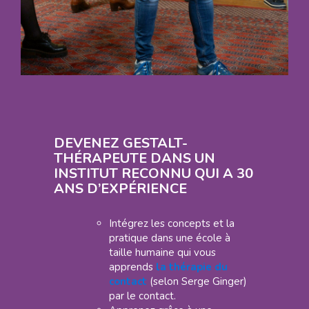
DEVENEZ GESTALT-
THÉRAPEUTE DANS UN
INSTITUT RECONNU QUI A 30
ANS D’EXPÉRIENCE
Intégrez les concepts et la
pratique dans une école à
taille humaine qui vous
apprends
la thérapie du
contact
(selon Serge Ginger)
par le contact.