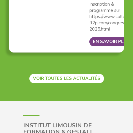
Inscription &
programme sur
https://www.colloque
ff2p.com/congres-
2025.html
EN SAVOIR PLUS
VOIR TOUTES LES ACTUALITÉS
INSTITUT LIMOUSIN DE
FORMATION & GESTALT