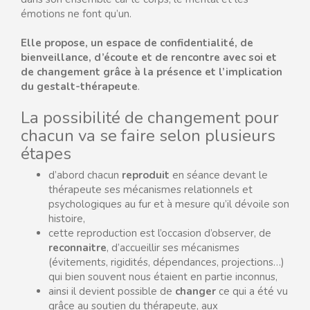
émotions ne font qu’un.
Elle propose, un espace de confidentialité, de
bienveillance, d’écoute et de rencontre avec soi et
de changement grâce à la présence et l’implication
du gestalt-thérapeute
.
La possibilité de changement pour
chacun va se faire selon plusieurs
étapes
d’abord chacun
reproduit
en séance devant le
thérapeute ses mécanismes relationnels et
psychologiques au fur et à mesure qu’il dévoile son
histoire,
cette reproduction est l’occasion d’observer, de
reconnaitre
, d’accueillir ses mécanismes
(évitements, rigidités, dépendances, projections…)
qui bien souvent nous étaient en partie inconnus,
ainsi il devient possible de
changer
ce qui a été vu
grâce au soutien du thérapeute, aux