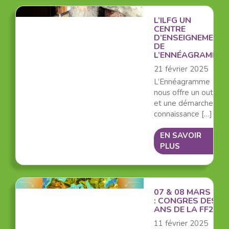
L’ILFG UN
CENTRE
D’ENSEIGNEMENT
DE
L’ENNÉAGRAMME
21 février 2025
L’Ennéagramme
nous offre un outil
et une démarche de
connaissance […]
EN SAVOIR
PLUS
07 & 08 MARS 202
: CONGRES DES 30
ANS DE LA FF2P
11 février 2025