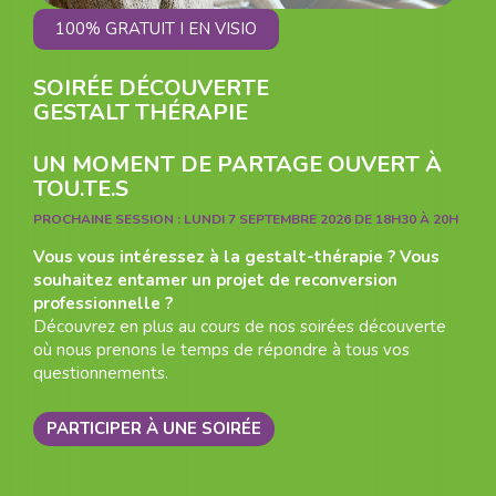
100% GRATUIT I EN VISIO
SOIRÉE DÉCOUVERTE
GESTALT THÉRAPIE
UN MOMENT DE PARTAGE OUVERT À
TOU.TE.S
PROCHAINE SESSION :
LUNDI 7 SEPTEMBRE 2026 DE 18H30 À 20H
Vous vous intéressez à la gestalt-thérapie ? Vous
souhaitez entamer un projet de reconversion
professionnelle ?
Découvrez en plus au cours de nos soirées découverte
où nous prenons le temps de répondre à tous vos
questionnements.
PARTICIPER À UNE SOIRÉE