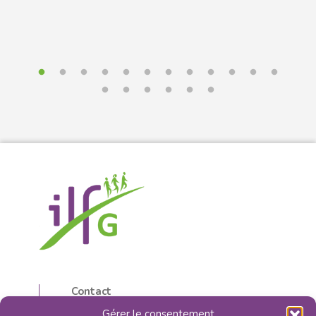
Contact
5, rue d’Isly
Gérer le consentement