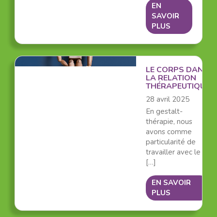
EN
SAVOIR
PLUS
LE CORPS DANS
LA RELATION
THÉRAPEUTIQUE
28 avril 2025
En gestalt-
thérapie, nous
avons comme
particularité de
travailler avec le
[…]
EN SAVOIR
PLUS