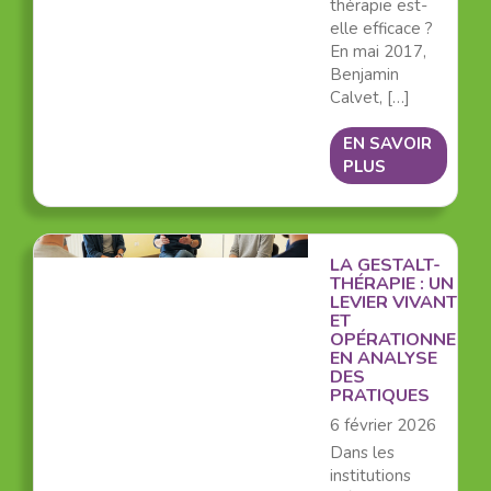
thérapie est-
elle efficace ?
En mai 2017,
Benjamin
Calvet, […]
EN SAVOIR
PLUS
LA GESTALT-
THÉRAPIE : UN
LEVIER VIVANT
ET
OPÉRATIONNEL
EN ANALYSE
DES
PRATIQUES
6 février 2026
Dans les
institutions