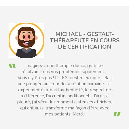
MICHAËL - GESTALT-
EAU
THÉRAPEUTE EN COURS
DE CERTIFICATION
Imaginez… une thérapie douce, gratuite,
résolvant tous vos problèmes rapidement…
Vous n’y êtes pas ! L’ILFG, c’est mieux que cela :
une plongée au cœur de la relation humaine. J’ai
expérimenté là-bas l’authenticité, le respect de
la différence, l’accueil inconditionnel… J’ai ri, j’ai
pleuré, j’ai vécu des moments intenses et riches,
qui ont aussi transformé ma façon d’être avec
mes patients. Merci.