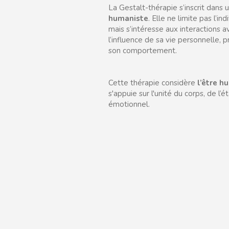
La Gestalt-thérapie s’inscrit dan
humaniste
. Elle ne limite pas l’ind
mais s’intéresse aux interactions 
l’influence de sa vie personnelle, p
son comportement.
Cette thérapie considère
l’être 
s'appuie sur l'unité du corps, de l’é
émotionnel.