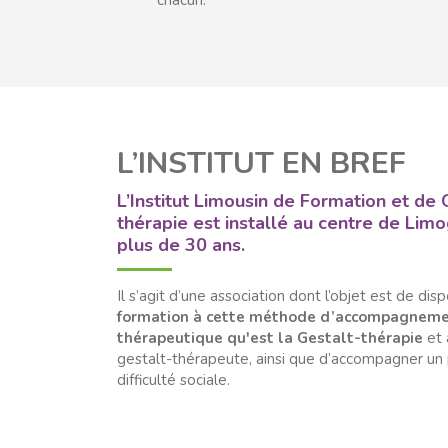
chacun.
L’INSTITUT EN BREF
L’Institut Limousin de Formation et de 
thérapie est installé au centre de Lim
plus de 30 ans.
Il s’agit d’une association dont l’objet est de dis
formation à cette méthode d’accompagnem
thérapeutique qu'est la Gestalt-thérapie
et 
gestalt-thérapeute, ainsi que d’accompagner un 
difficulté sociale.