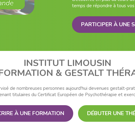
temps de répondre à tous vos
PARTICIPER À UNE 
INSTITUT LIMOUSIN
 FORMATION & GESTALT THÉRA
pervisé de nombreuses personnes aujourd'hui devenues gestalt-prat
ant titulaires du Certificat Européen de Psychothérapie et exerce
CRIRE À UNE FORMATION
DÉBUTER UNE TH