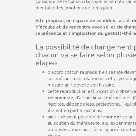
considère l’être humain dans son ensemble car le
mental et les émotions ne font qu’un.
Elle propose, un espace de confidentialité, d
d’écoute et de rencontre avec soi et de cha
la présence et l’implication du gestalt-thér
La possibilité de changement 
chacun va se faire selon plusi
étapes
d’abord chacun
reproduit
en séance devan
ses mécanismes relationnels et psychologi
mesure qu’il dévoile son histoire,
cette reproduction est l’occasion d’observe
reconnaitre
, d’accueillir ses mécanismes 
rigidités, dépendances, projections…) qui 
étaient en partie inconnus,
ainsi il devient possible de
changer
ce qui 
au soutien du thérapeute, aux expérimenta
proposées, mais aussi à la capacité créatri