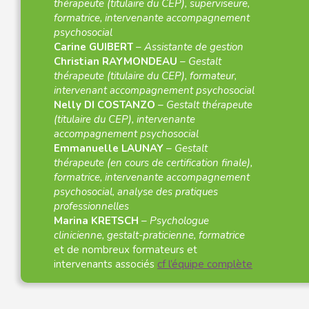
thérapeute (titulaire du CEP), superviseure,
formatrice, intervenante accompagnement
psychosocial
Carine GUIBERT
–
Assistante de gestion
Christian RAYMONDEAU
–
Gestalt
thérapeute (titulaire du CEP), formateur,
intervenant accompagnement psychosocial
Nelly DI COSTANZO
–
Gestalt thérapeute
(titulaire du CEP), intervenante
accompagnement psychosocial
Emmanuelle LAUNAY
–
Gestalt
thérapeute (en cours de certification finale),
formatrice, intervenante accompagnement
psychosocial, analyse des pratiques
professionnelles
Marina KRETSCH
–
Psychologue
clinicienne, gestalt-praticienne, formatrice
et de nombreux formateurs et
intervenants associés
cf l’équipe complète