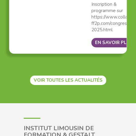
Inscription &
programme sur
https://www.colloque
ff2p.com/congres-
2025.html
EN SAVOIR PLUS
VOIR TOUTES LES ACTUALITÉS
INSTITUT LIMOUSIN DE
FORMATION & GESTALT