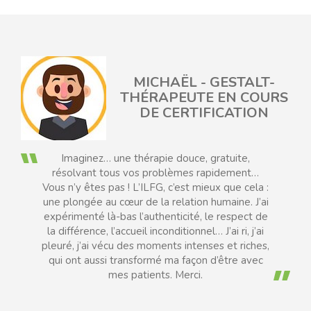
MICHAËL - GESTALT-
EAU
THÉRAPEUTE EN COURS
DE CERTIFICATION
Imaginez… une thérapie douce, gratuite,
résolvant tous vos problèmes rapidement…
Vous n’y êtes pas ! L’ILFG, c’est mieux que cela :
une plongée au cœur de la relation humaine. J’ai
expérimenté là-bas l’authenticité, le respect de
la différence, l’accueil inconditionnel… J’ai ri, j’ai
pleuré, j’ai vécu des moments intenses et riches,
qui ont aussi transformé ma façon d’être avec
mes patients. Merci.