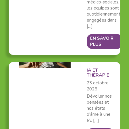
médico-sociales,
les équipes sont
quotidiennement
engagées dans
[…]
EN SAVOIR
PLUS
IA ET
THÉRAPIE
23 octobre
2025
Dévoiler nos
pensées et
nos états
d’âme à une
IA. […]