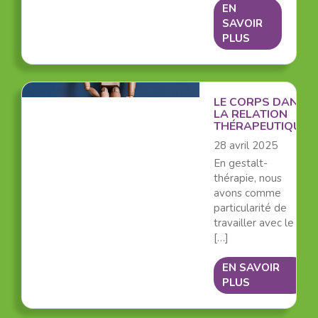
EN
SAVOIR
PLUS
LE CORPS DANS
LA RELATION
THÉRAPEUTIQUE
28 avril 2025
En gestalt-
thérapie, nous
avons comme
particularité de
travailler avec le
[…]
EN SAVOIR
PLUS