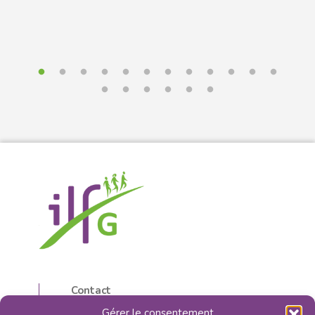
Contact
5, rue d’Isly
Gérer le consentement