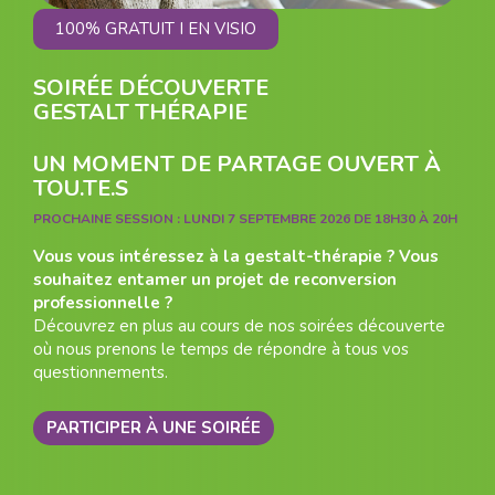
100% GRATUIT I EN VISIO
SOIRÉE DÉCOUVERTE
GESTALT THÉRAPIE
UN MOMENT DE PARTAGE OUVERT À
TOU.TE.S
PROCHAINE SESSION :
LUNDI 7 SEPTEMBRE 2026 DE 18H30 À 20H
Vous vous intéressez à la gestalt-thérapie ? Vous
souhaitez entamer un projet de reconversion
professionnelle ?
Découvrez en plus au cours de nos soirées découverte
où nous prenons le temps de répondre à tous vos
questionnements.
PARTICIPER À UNE SOIRÉE