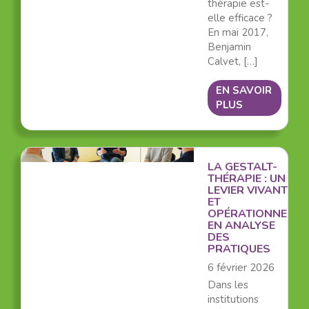
thérapie est-
elle efficace ?
En mai 2017,
Benjamin
Calvet, […]
EN SAVOIR
PLUS
LA GESTALT-
THÉRAPIE : UN
LEVIER VIVANT
ET
OPÉRATIONNEL
EN ANALYSE
DES
PRATIQUES
6 février 2026
Dans les
institutions