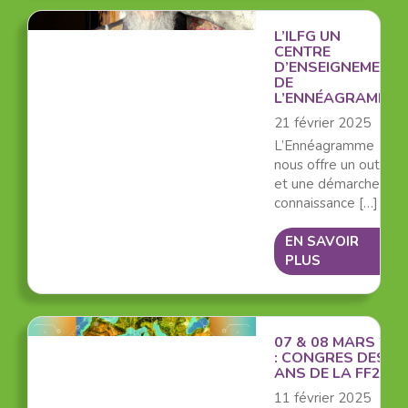
L’ILFG UN
CENTRE
D’ENSEIGNEMENT
DE
L’ENNÉAGRAMME
21 février 2025
L’Ennéagramme
nous offre un outil
et une démarche de
connaissance […]
EN SAVOIR
PLUS
07 & 08 MARS 202
: CONGRES DES 30
ANS DE LA FF2P
11 février 2025