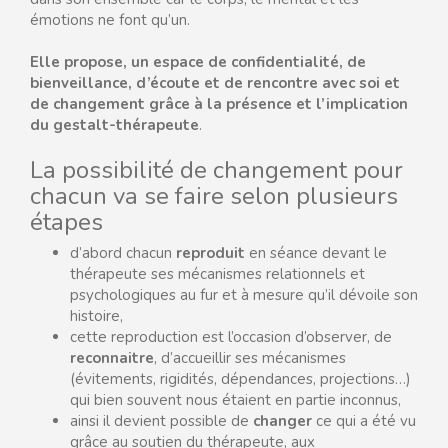
émotions ne font qu’un.
Elle propose, un espace de confidentialité, de
bienveillance, d’écoute et de rencontre avec soi et
de changement grâce à la présence et l’implication
du gestalt-thérapeute
.
La possibilité de changement pour
chacun va se faire selon plusieurs
étapes
d’abord chacun
reproduit
en séance devant le
thérapeute ses mécanismes relationnels et
psychologiques au fur et à mesure qu’il dévoile son
histoire,
cette reproduction est l’occasion d’observer, de
reconnaitre
, d’accueillir ses mécanismes
(évitements, rigidités, dépendances, projections…)
qui bien souvent nous étaient en partie inconnus,
ainsi il devient possible de
changer
ce qui a été vu
grâce au soutien du thérapeute, aux