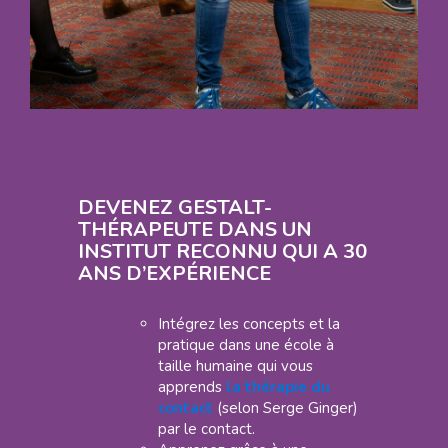
DEVENEZ GESTALT-
THÉRAPEUTE DANS UN
INSTITUT RECONNU QUI A 30
ANS D’EXPÉRIENCE
Intégrez les concepts et la
pratique dans une école à
taille humaine qui vous
apprends
la thérapie du
contact
(selon Serge Ginger)
par le contact.