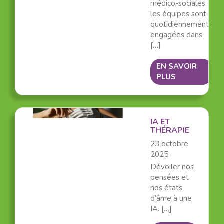
médico-sociales,
les équipes sont
quotidiennement
engagées dans
[…]
EN SAVOIR
PLUS
IA ET
THÉRAPIE
23 octobre
2025
Dévoiler nos
pensées et
nos états
d’âme à une
IA. […]