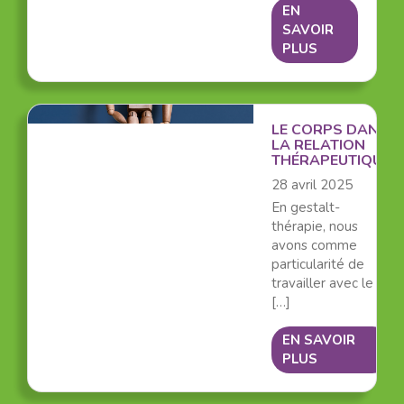
EN
SAVOIR
PLUS
LE CORPS DANS
LA RELATION
THÉRAPEUTIQUE
28 avril 2025
En gestalt-
thérapie, nous
avons comme
particularité de
travailler avec le
[…]
EN SAVOIR
PLUS