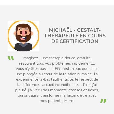
MICHAËL - GESTALT-
EAU
THÉRAPEUTE EN COURS
DE CERTIFICATION
Imaginez… une thérapie douce, gratuite,
résolvant tous vos problèmes rapidement…
Vous n’y êtes pas ! L’ILFG, c’est mieux que cela :
une plongée au cœur de la relation humaine. J’ai
expérimenté là-bas l’authenticité, le respect de
la différence, l’accueil inconditionnel… J’ai ri, j’ai
pleuré, j’ai vécu des moments intenses et riches,
qui ont aussi transformé ma façon d’être avec
mes patients. Merci.