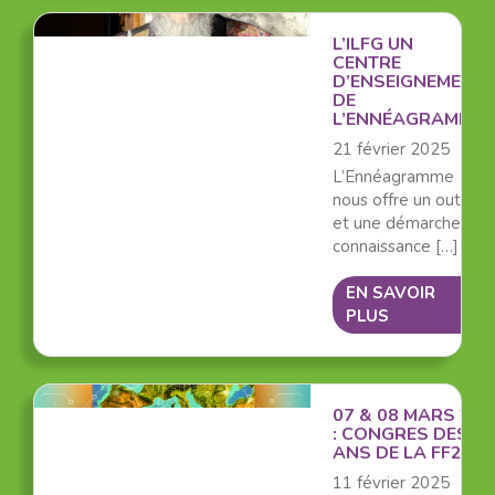
L’ILFG UN
CENTRE
D’ENSEIGNEMENT
DE
L’ENNÉAGRAMME
21 février 2025
L’Ennéagramme
nous offre un outil
et une démarche de
connaissance […]
EN SAVOIR
PLUS
07 & 08 MARS 202
: CONGRES DES 30
ANS DE LA FF2P
11 février 2025