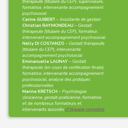
thérapeute (titulaire du CEP), superviseure,
formatrice, intervenante accompagnement
psychosocial
Carine GUIBERT
–
Assistante de gestion
Christian RAYMONDEAU
–
Gestalt
thérapeute (titulaire du CEP), formateur,
intervenant accompagnement psychosocial
Nelly DI COSTANZO
–
Gestalt thérapeute
(titulaire du CEP), intervenante
accompagnement psychosocial
Emmanuelle LAUNAY
–
Gestalt
thérapeute (en cours de certification finale),
formatrice, intervenante accompagnement
psychosocial, analyse des pratiques
professionnelles
Marina KRETSCH
–
Psychologue
clinicienne, gestalt-praticienne, formatrice
et de nombreux formateurs et
intervenants associés
cf l’équipe complète