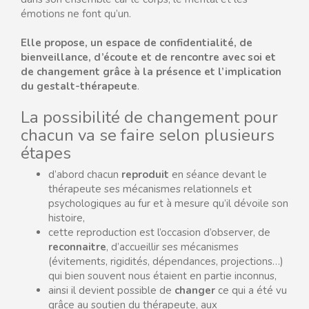
émotions ne font qu’un.
Elle propose, un espace de confidentialité, de
bienveillance, d’écoute et de rencontre avec soi et
de changement grâce à la présence et l’implication
du gestalt-thérapeute
.
La possibilité de changement pour
chacun va se faire selon plusieurs
étapes
d’abord chacun
reproduit
en séance devant le
thérapeute ses mécanismes relationnels et
psychologiques au fur et à mesure qu’il dévoile son
histoire,
cette reproduction est l’occasion d’observer, de
reconnaitre
, d’accueillir ses mécanismes
(évitements, rigidités, dépendances, projections…)
qui bien souvent nous étaient en partie inconnus,
ainsi il devient possible de
changer
ce qui a été vu
grâce au soutien du thérapeute, aux