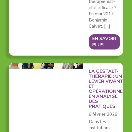
thérapie est-
elle efficace ?
En mai 2017,
Benjamin
Calvet, […]
EN SAVOIR
PLUS
LA GESTALT-
THÉRAPIE : UN
LEVIER VIVANT
ET
OPÉRATIONNEL
EN ANALYSE
DES
PRATIQUES
6 février 2026
Dans les
institutions