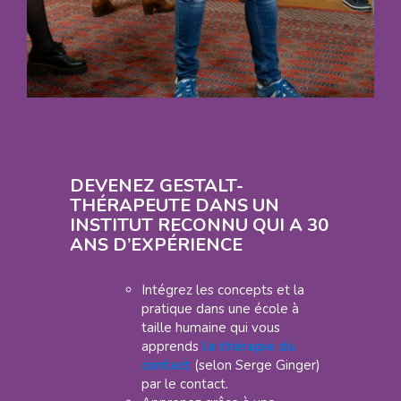
DEVENEZ GESTALT-
THÉRAPEUTE DANS UN
INSTITUT RECONNU QUI A 30
ANS D’EXPÉRIENCE
Intégrez les concepts et la
pratique dans une école à
taille humaine qui vous
apprends
la thérapie du
contact
(selon Serge Ginger)
par le contact.