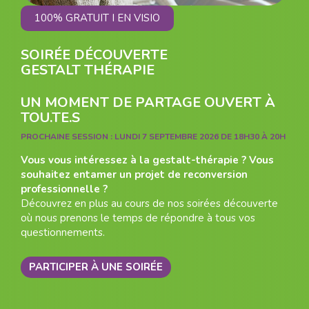
100% GRATUIT I EN VISIO
SOIRÉE DÉCOUVERTE
GESTALT THÉRAPIE
UN MOMENT DE PARTAGE OUVERT À
TOU.TE.S
PROCHAINE SESSION :
LUNDI 7 SEPTEMBRE 2026 DE 18H30 À 20H
Vous vous intéressez à la gestalt-thérapie ? Vous
souhaitez entamer un projet de reconversion
professionnelle ?
Découvrez en plus au cours de nos soirées découverte
où nous prenons le temps de répondre à tous vos
questionnements.
PARTICIPER À UNE SOIRÉE