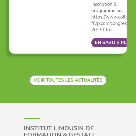
Inscription &
programme sur
https://www.colloque
ff2p.com/congres-
2025.html
EN SAVOIR PLUS
VOIR TOUTES LES ACTUALITÉS
INSTITUT LIMOUSIN DE
FORMATION & GESTALT