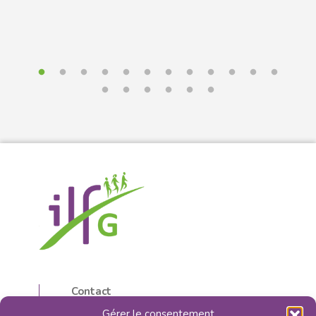
Contact
5, rue d’Isly
Gérer le consentement