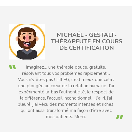
MICHAËL - GESTALT-
EAU
THÉRAPEUTE EN COURS
DE CERTIFICATION
Imaginez… une thérapie douce, gratuite,
résolvant tous vos problèmes rapidement…
Vous n’y êtes pas ! L’ILFG, c’est mieux que cela :
une plongée au cœur de la relation humaine. J’ai
expérimenté là-bas l’authenticité, le respect de
la différence, l’accueil inconditionnel… J’ai ri, j’ai
pleuré, j’ai vécu des moments intenses et riches,
qui ont aussi transformé ma façon d’être avec
mes patients. Merci.