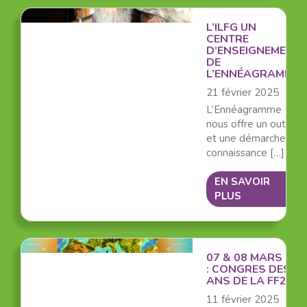
L’ILFG UN
CENTRE
D’ENSEIGNEMENT
DE
L’ENNÉAGRAMME
21 février 2025
L’Ennéagramme
nous offre un outil
et une démarche de
connaissance […]
EN SAVOIR
PLUS
07 & 08 MARS 202
: CONGRES DES 30
ANS DE LA FF2P
11 février 2025