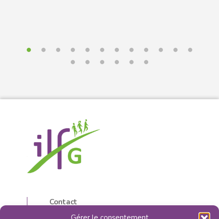
Contact
5, rue d’Isly
Gérer le consentement