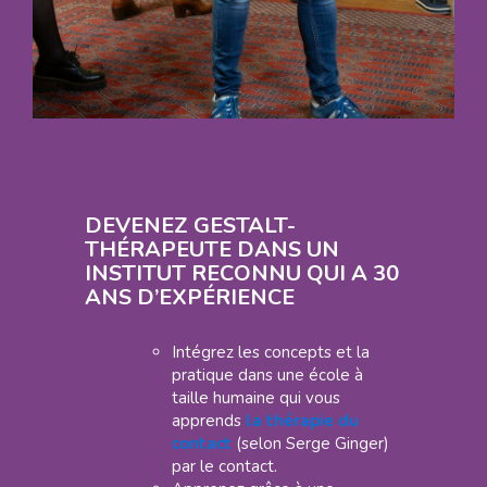
DEVENEZ GESTALT-
THÉRAPEUTE DANS UN
INSTITUT RECONNU QUI A 30
ANS D’EXPÉRIENCE
Intégrez les concepts et la
pratique dans une école à
taille humaine qui vous
apprends
la thérapie du
contact
(selon Serge Ginger)
par le contact.