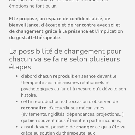
émotions ne font qu’un.
Elle propose, un espace de confidentialité, de
bienveillance, d’écoute et de rencontre avec soi et
de changement grâce à la présence et l’implication
du gestalt-thérapeute
.
La possibilité de changement pour
chacun va se faire selon plusieurs
étapes
d’abord chacun
reproduit
en séance devant le
thérapeute ses mécanismes relationnels et
psychologiques au fur et à mesure qu’il dévoile son
histoire,
cette reproduction est l’occasion d’observer, de
reconnaitre
, d’accueillir ses mécanismes
(évitements, rigidités, dépendances, projections…)
qui bien souvent nous étaient en partie inconnus,
ainsi il devient possible de
changer
ce qui a été vu
grâce au soutien du thérapeute, aux