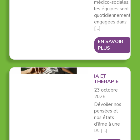
médico-sociales,
les équipes sont
quotidiennement
engagées dans
[…]
EN SAVOIR
PLUS
IA ET
THÉRAPIE
23 octobre
2025
Dévoiler nos
pensées et
nos états
d’âme à une
IA. […]