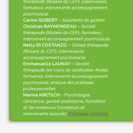
thérapeute (titulaire du CEP), superviseure,
formatrice, intervenante accompagnement
psychosocial
Carine GUIBERT
–
Assistante de gestion
Christian RAYMONDEAU
–
Gestalt
thérapeute (titulaire du CEP), formateur,
intervenant accompagnement psychosocial
Nelly DI COSTANZO
–
Gestalt thérapeute
(titulaire du CEP), intervenante
accompagnement psychosocial
Emmanuelle LAUNAY
–
Gestalt
thérapeute (en cours de certification finale),
formatrice, intervenante accompagnement
psychosocial, analyse des pratiques
professionnelles
Marina KRETSCH
–
Psychologue
clinicienne, gestalt-praticienne, formatrice
et de nombreux formateurs et
intervenants associés
cf l’équipe complète