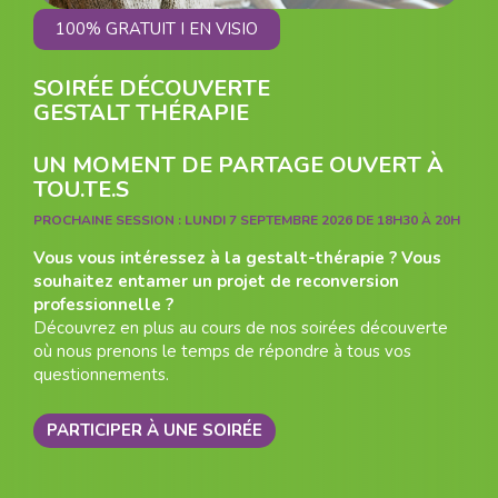
100% GRATUIT I EN VISIO
SOIRÉE DÉCOUVERTE
GESTALT THÉRAPIE
UN MOMENT DE PARTAGE OUVERT À
TOU.TE.S
PROCHAINE SESSION :
LUNDI 7 SEPTEMBRE 2026 DE 18H30 À 20H
Vous vous intéressez à la gestalt-thérapie ? Vous
souhaitez entamer un projet de reconversion
professionnelle ?
Découvrez en plus au cours de nos soirées découverte
où nous prenons le temps de répondre à tous vos
questionnements.
PARTICIPER À UNE SOIRÉE