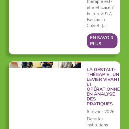
thérapie est-
elle efficace ?
En mai 2017,
Benjamin
Calvet, […]
EN SAVOIR
PLUS
LA GESTALT-
THÉRAPIE : UN
LEVIER VIVANT
ET
OPÉRATIONNEL
EN ANALYSE
DES
PRATIQUES
6 février 2026
Dans les
institutions