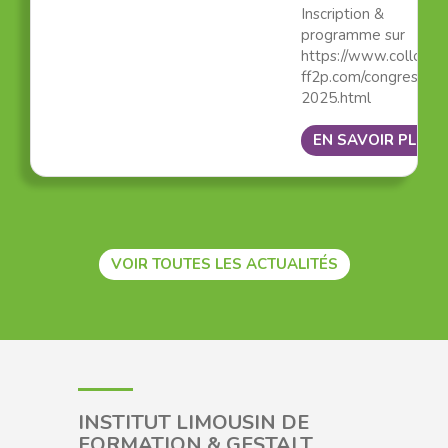
Inscription &
programme sur
https://www.colloque
ff2p.com/congres-
2025.html
EN SAVOIR PLUS
VOIR TOUTES LES ACTUALITÉS
INSTITUT LIMOUSIN DE
FORMATION & GESTALT