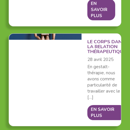
EN
SAVOIR
PLUS
LE CORPS DANS
LA RELATION
THÉRAPEUTIQUE
28 avril 2025
En gestalt-
thérapie, nous
avons comme
particularité de
travailler avec le
[…]
EN SAVOIR
PLUS