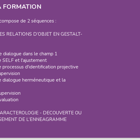
A FORMATION
 compose de 2 séquences :
LES RELATIONS D’OBJET EN GESTALT-
e dialogue dans le champ 1
e SELF et l'ajustement
 processus d'identification projective
upervision
e dialogue herméneutique et la
upervision
valuation
 CARACTEROLOGIE - DECOUVERTE OU
SEMENT DE L’ENNEAGRAMME