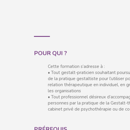
POUR QUI ?
Cette formation s’adresse à :
• Tout gestalt-praticien souhaitant poursui
de la pratique gestaltiste pour l’utiliser p
relation thérapeutique en individuel, en 
les organisations
• Tout professionnel désireux d’accompa
personnes par la pratique de la Gestalt-t
cabinet privé de psychothérapie ou de co
PRÉREQUIS