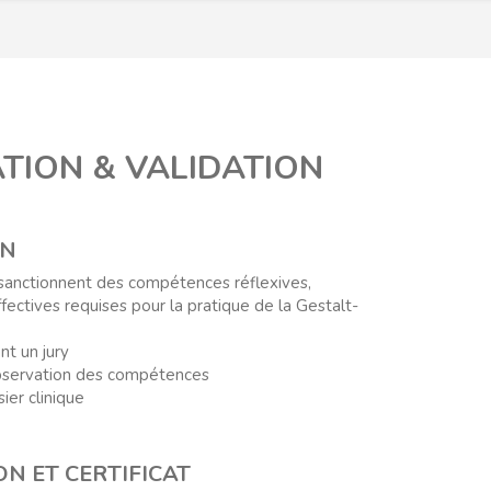
TION & VALIDATION
ON
sanctionnent des compétences réflexives,
ffectives requises pour la pratique de la Gestalt-
nt un jury
observation des compétences
ier clinique
ON ET CERTIFICAT