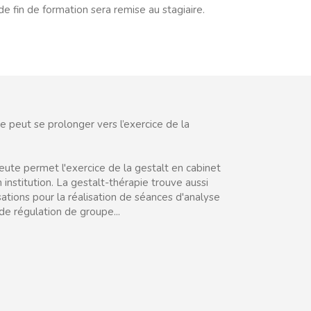
e fin de formation sera remise au stagiaire.
le peut se prolonger vers l’exercice de la
peute permet l'exercice de la gestalt en cabinet
n institution. La gestalt-thérapie trouve aussi
sations pour la réalisation de séances d'analyse
 de régulation de groupe...