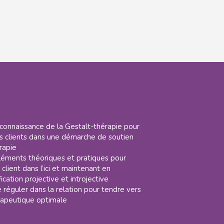
 connaissance de la Gestalt-thérapie pour
 clients dans une démarche de soutien
rapie
léments théoriques et pratiques pour
e client dans l’ici et maintenant en
fication projective et introjective
 réguler dans la relation pour tendre vers
rapeutique optimale