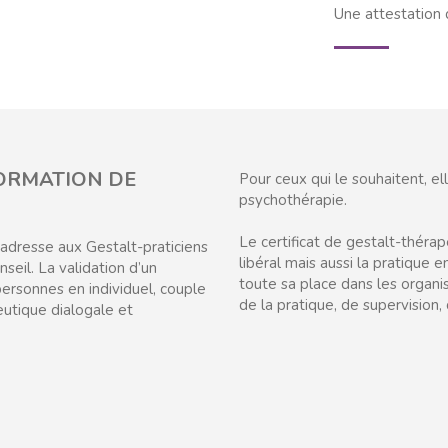
Une attestation d
FORMATION DE
Pour ceux qui le souhaitent, el
psychothérapie.
Le certificat de gestalt-théra
’adresse aux Gestalt-praticiens
libéral mais aussi la pratique e
nseil. La validation d’un
toute sa place dans les organi
ersonnes en individuel, couple
de la pratique, de supervision,
eutique dialogale et