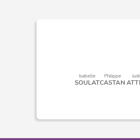
Isabelle
Philippe
Judi
SOULAT
CASTAN
ATT