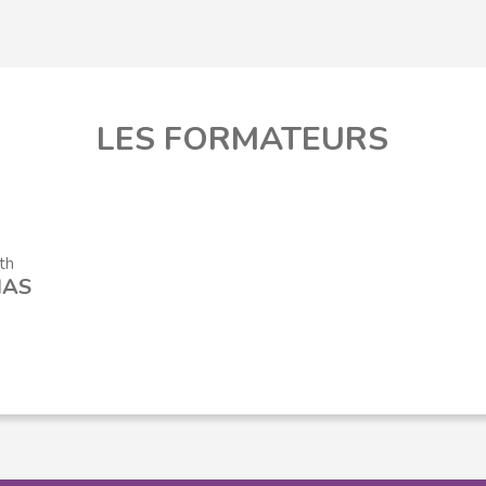
LES FORMATEURS
th
IAS