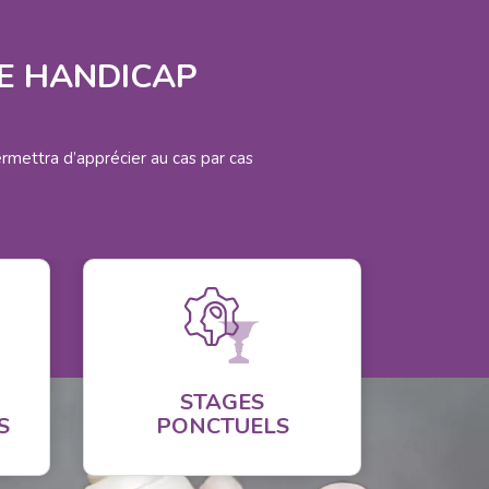
DE HANDICAP
rmettra d’apprécier au cas par cas
STAGES
S
PONCTUELS