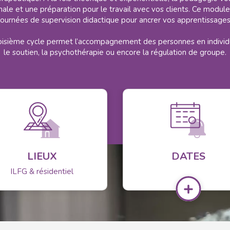
male et une préparation pour le travail avec vos clients. Ce module
journées de supervision didactique pour ancrer vos apprentissages
troisième cycle permet l’accompagnement des personnes en individ
le soutien, la psychothérapie ou encore la régulation de groupe.
LIEUX
DATES
ILFG & résidentiel