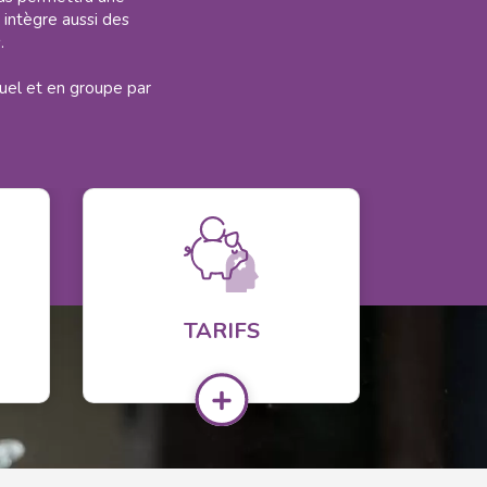
 intègre aussi des
.
uel et en groupe par
TARIFS